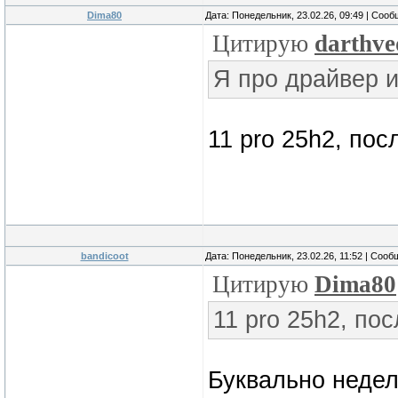
Dima80
Дата: Понедельник, 23.02.26, 09:49 | Соо
Цитирую
darthve
Я про драйвер 
11 pro 25h2, по
bandicoot
Дата: Понедельник, 23.02.26, 11:52 | Соо
Цитирую
Dima80
11 pro 25h2, по
Буквально недел