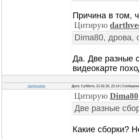
Причина в том, ч
Цитирую
darthve
Dima80, дрова,
Да. Две разные 
видеокарте похо
darthvedar
Дата: Суббота, 21.02.26, 22:14 | Сообщен
Цитирую
Dima80
Две разные сбо
Какие сборки? Н