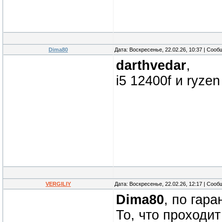
Dima80
Дата: Воскресенье, 22.02.26, 10:37 | Соо
darthvedar
,
i5 12400f и ryze
VERGILIY
Дата: Воскресенье, 22.02.26, 12:17 | Соо
Dima80
, по гара
То, что проходит