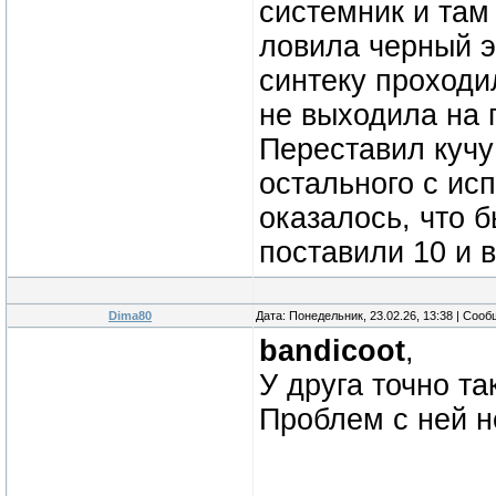
системник и там
ловила черный э
синтеку проходи
не выходила на 
Переставил кучу
остального с ис
оказалось, что 
поставили 10 и 
Dima80
Дата: Понедельник, 23.02.26, 13:38 | Соо
bandicoot
,
У друга точно та
Проблем с ней не