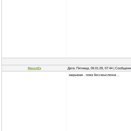
MaxxxEx
Дата: Пятница, 09.01.09, 07:44 | Сообщен
закрываю ..тема бессмысленна ...