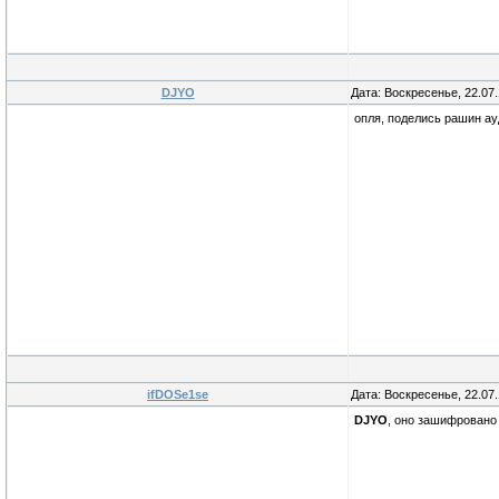
DJYO
Дата: Воскресенье, 22.07
опля, поделись рашин а
ifDOSe1se
Дата: Воскресенье, 22.07
DJYO
, оно зашифровано 