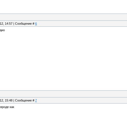
.12, 14:57 | Сообщение #
6
удио
.12, 15:48 | Сообщение #
7
вроде как