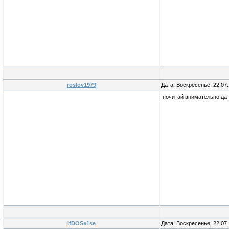
roslov1979
Дата: Воскресенье, 22.07
почитай внимательно дат
ifDOSe1se
Дата: Воскресенье, 22.07