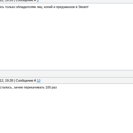
.12, 19:26 | Сообщение #
9
ать только обладателям лиц. копий и предзаказов в Steam!
.12, 19:28 | Сообщение #
10
осталось, зачем перекачивать 100 раз