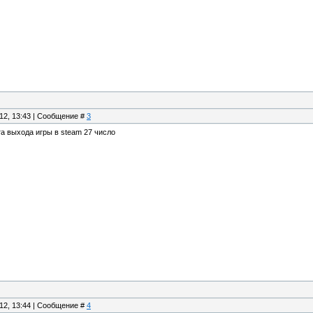
.12, 13:43 | Сообщение #
3
а выхода игры в steam 27 число
.12, 13:44 | Сообщение #
4