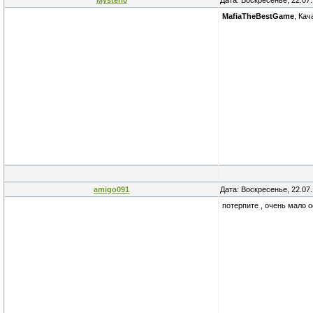
Mysteri0
Дата: Воскресенье, 22.07
MafiaTheBestGame
, Кач
amigo091
Дата: Воскресенье, 22.07
потерпите , очень мало 