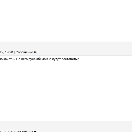
.12, 19:20 | Сообщение #
8
но качать? На него русский можно будет поставить?