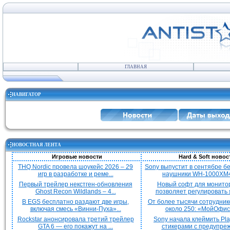
ГЛАВНАЯ
НАВИГАТОР
НОВОСТНАЯ ЛЕНТА
Игровые новости
Hard & Soft новос
THQ Nordic провела шоукейс 2026 – 29
Sony выпустит в сентябре 
игр в разработке и реме...
наушники WH-1000XM4
Первый трейлер некстген-обновления
Новый софт для монито
Ghost Recon Wildlands – 4...
позволяет регулировать я
В EGS бесплатно раздают две игры,
От более тысячи сотрудник
включая смесь «Винни-Пуха»...
около 250: «МойОфис»
Rockstar анонсировала третий трейлер
Sony начала клеймить Pla
GTA 6 — его покажут на ...
стикерами с предупреж