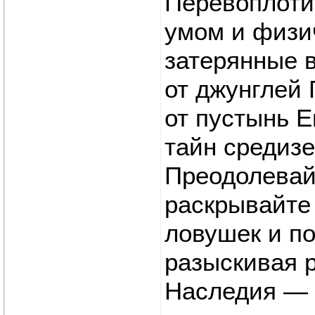
Перевоплоти
умом и физи
затерянные в
от джунглей 
от пустынь Е
тайн средизе
Преодолевай
раскрывайте
ловушек и п
разыскивая 
Наследия — 