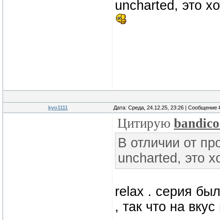
uncharted, это х
kyo1111
Дата: Среда, 24.12.25, 23:26 | Сообщение
Цитирую
bandico
В отличии от п
uncharted, это 
relax . серия бы
, так что на вкус