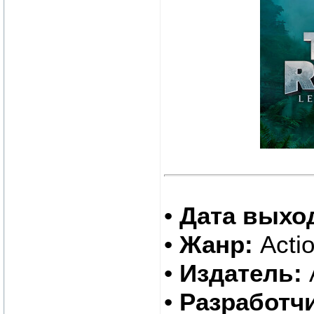
•
Дата выхо
•
Жанр:
Actio
•
Издатель:
•
Разработчи