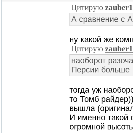
Цитирую
zauber1
А сравнение с А
ну какой же ком
Цитирую
zauber1
наоборот разоча
Персии больше
тогда уж наоборо
то Томб райдер)
вышла (оригинал
И именно такой 
огромной высоты