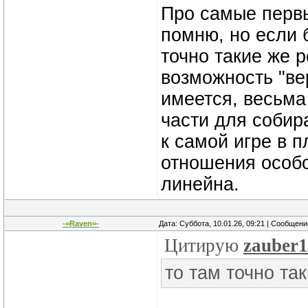
Про самые первы
помню, но если 
точно такие же р
возможность "ве
имеется, весьма
части для собира
к самой игре в п
отношения особо
линейна.
-=Raven=-
Дата: Суббота, 10.01.26, 09:21 | Сообщен
Цитирую
zauber1
то там точно та