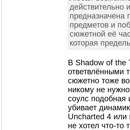
действительно 
предназначена 
предметов и поб
сюжетной её час
которая предел
В Shadow of the
ответвлёнными т
сюжетно тоже во
никому не нужно 
соулс подобная 
убивает динамик
Uncharted 4 или 
не хотел что-то 