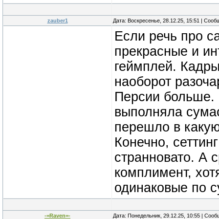
zauber1
Дата: Воскресенье, 28.12.25, 15:51 | Соо
Если речь про с
прекрасные и ин
геймплей. Кадры
наоборот разоча
Персии больше. 
выполняла сума
перешло в какую
Конечно, сеттин
странновато. А с
комплимент, хот
одинаковые по с
-=Raven=-
Дата: Понедельник, 29.12.25, 10:55 | Соо