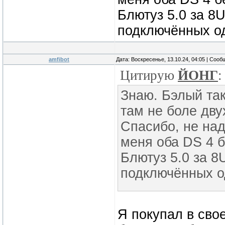
Блютуз 5.0 за 8
подключённых о
amfibot
Дата: Воскресенье, 13.10.24, 04:05 | Соо
Цитирую
ЙОНГ
:
Знаю. Бэлый так
там не боле дву
Спасибо, не над
меня оба DS 4 
Блютуз 5.0 за 8
подключённых 
Я покупал в свое