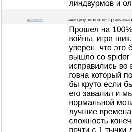
линдвурмов и ол
bandicoot
Дата: Среда, 02.10.24, 02:52 | Сообщение
Прошел на 100% 
войны, игра шик
уверен, что это 
вышло со spider
исправились во в
говна который п
бы круто если б
его завалил и м
нормальной моти
лучшие времена 
сложность конеч
почти с 1 тычки 