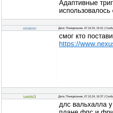
Адаптивные триг
использовалось 
уоттакуот
Дата: Понедельник, 07.10.24, 15:41 | Соо
смог кто постав
https://www.nex
LarsUp71
Дата: Понедельник, 07.10.24, 16:37 | Соо
длс вальхалла у
плане фпс и фр