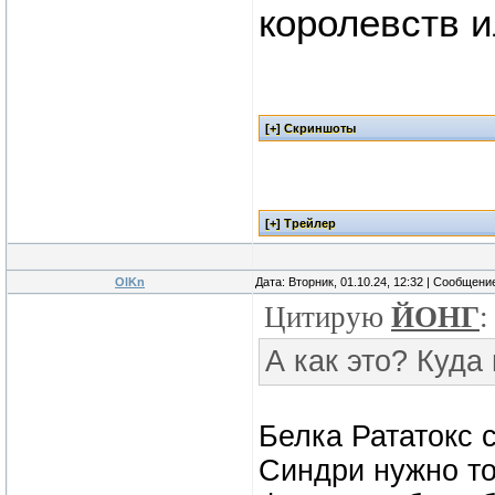
королевств 
OlKn
Дата: Вторник, 01.10.24, 12:32 | Сообщени
Цитирую
ЙОНГ
:
А как это? Куда
Белка Рататокс с
Синдри нужно то