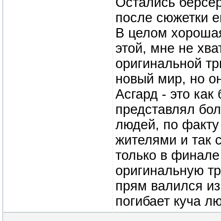
Остались берсер
после сюжетки е
В целом хорошая 
этой, мне не хва
оригинальной тр
новый мир, но о
Асгард - это как
представлял бол
людей, по факту 
жителями и так 
только в финале
оригинальную тр
прям валился из 
погибает куча л