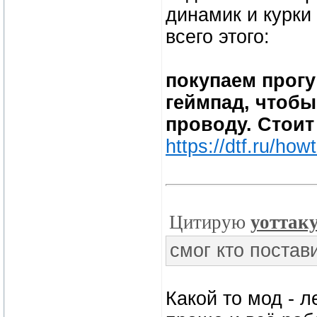
динамик и курки 
всего этого:
покупаем прогу
геймпад, чтобы
проводу. Стоит
https://dtf.ru/how
Цитирую
уоттак
смог кто постав
Какой то мод - л