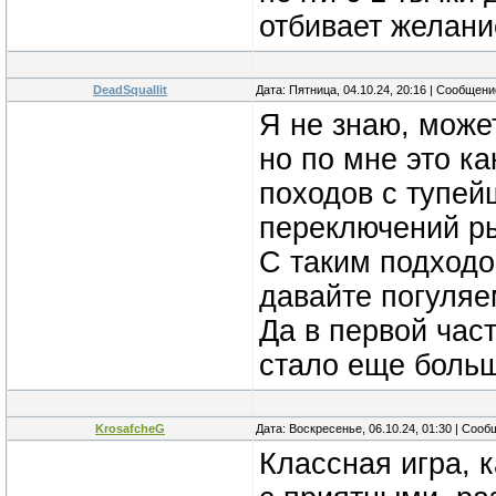
отбивает желани
DeadSquallit
Дата: Пятница, 04.10.24, 20:16 | Сообщен
Я не знаю, може
но по мне это ка
походов с тупей
переключений ры
С таким подходо
давайте погуляе
Да в первой част
стало еще больш
KrosafcheG
Дата: Воскресенье, 06.10.24, 01:30 | Соо
Классная игра, 