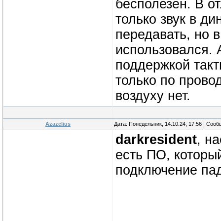
бесполезен. В о
только звук в д
передавать, но 
использовался. 
поддержкой такт
только по прово
воздуху нет.
Azazelius
Дата: Понедельник, 14.10.24, 17:56 | Соо
darkresident
, н
есть ПО, которы
подключение пад