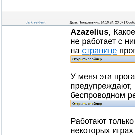
darkresident
Дата: Понедельник, 14.10.24, 23:07 | Соо
Azazelius
, Како
не работает с н
на
странице
прог
У меня эта прог
предупреждают, 
беспроводном р
Работают только
некоторых играх 