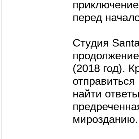
приключение 
перед начало
Студия Santa
продолжение
(2018 год). 
отправиться 
найти ответы
предреченная
мирозданию.