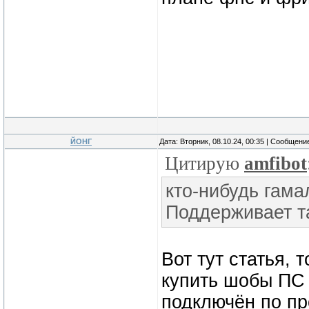
ЙОНГ
Дата: Вторник, 08.10.24, 00:35 | Сообщени
Цитирую
amfibot
кто-нибудь гама
Поддерживает та
Вот тут статья, 
купить шобы ПС 
подключён по про