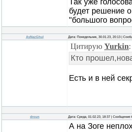
Так уже голосова
будет решение о 
"большого вопрос
AsNazGhul
Дата: Понедельник, 30.01.23, 20:13 | Соо
Цитирую
Yurkin
:
Кто прошел,нова
Есть и в ней сек
droun
Дата: Среда, 01.02.23, 18:37 | Сообщение
А на Зоге непло