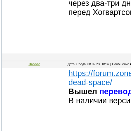
через два-три дн
перед Хогвартсо
Haoose
Дата: Среда, 08.02.23, 18:37 | Сообщение
https://forum.zo
dead-space/
Вышел
перево
В наличии верс