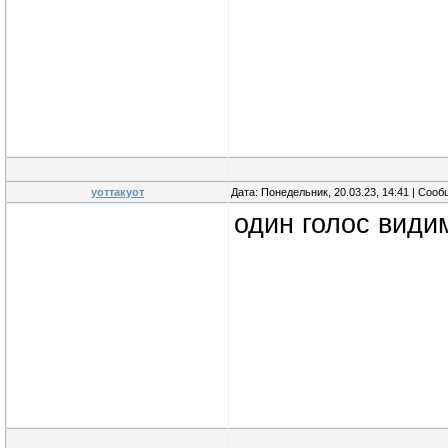
уоттакуот
Дата: Понедельник, 20.03.23, 14:41 | Соо
один голос види