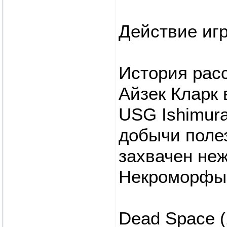
Действие игр
История расс
Айзек Кларк
USG Ishimura
добычи поле
захвачен неж
Некроморфы
Dead Space 