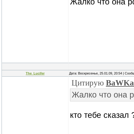
Жалко что она р
The_Lucifer
Дата: Воскресенье, 25.01.09, 20:54 | Соо
Цитирую
BaWK
Жалко что она р
кто тебе сказал 