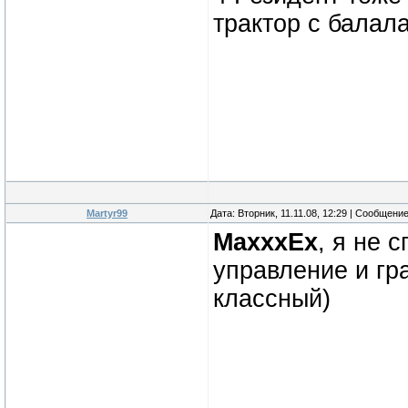
трактор с балала
Martyr99
Дата: Вторник, 11.11.08, 12:29 | Сообщени
MaxxxEx
, я не 
управление и гра
классный)