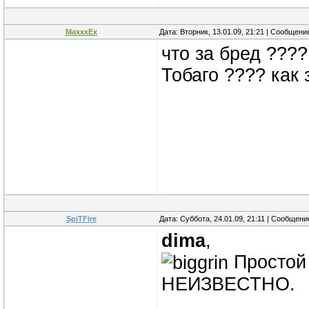
MaxxxEx
Дата: Вторник, 13.01.09, 21:21 | Сообщени
что за бред ???
Тобаго ???? как 
SpiTFire
Дата: Суббота, 24.01.09, 21:11 | Сообщен
dima
,
Простой 
НЕИЗВЕСТНО.