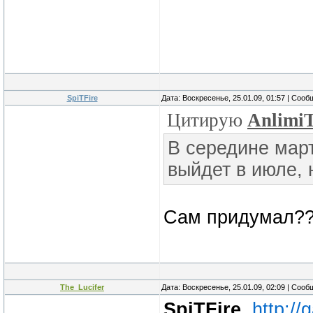
SpiTFire
Дата: Воскресенье, 25.01.09, 01:57 | Соо
Цитирую
Anlimi
В середине мар
выйдет в июле, 
Сам придумал??
The_Lucifer
Дата: Воскресенье, 25.01.09, 02:09 | Соо
SpiTFire
,
http://