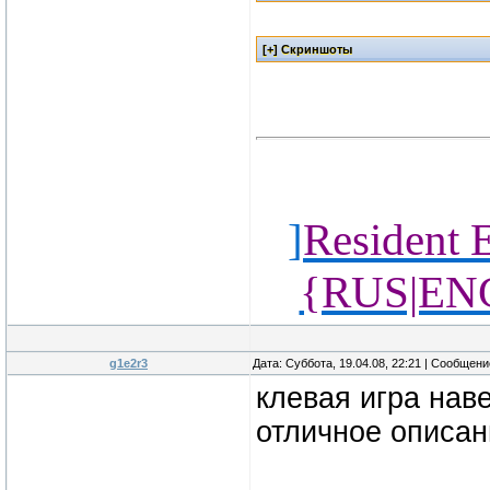
]
Resident 
{RUS|ENG
g1e2r3
Дата: Суббота, 19.04.08, 22:21 | Сообщен
клевая игра наве
отличное описан