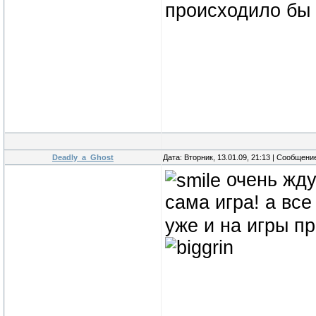
происходило бы
Deadly_a_Ghost
Дата: Вторник, 13.01.09, 21:13 | Сообщени
очень жду
сама игра! а все
уже и на игры п