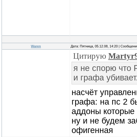
Waren
Дата: Пятница, 05.12.08, 14:20 | Сообщен
Цитирую
Martyr
я не спорю что 
и графа убивает
насчёт управлен
графа: на пс 2 
аддоны которые 
ну и не будем за
офигенная