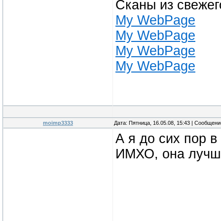
Сканы из свежег
My WebPage
My WebPage
My WebPage
My WebPage
moimp3333
Дата: Пятница, 16.05.08, 15:43 | Сообщен
А я до сих пор в
ИМХО, она лучш