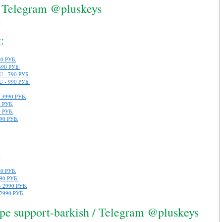
/ Telegram @pluskeys
:
0 РУБ.
690 РУБ.
U - 790 РУБ.
U - 990 РУБ.
- 3990 РУБ.
0 РУБ.
0 РУБ.
90 РУБ.
.
.
90 РУБ.
990 РУБ.
- 2990 РУБ.
 2990 РУБ.
 support-barkish / Telegram @pluskeys