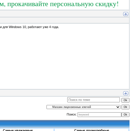
ям, прокачивайте персональную скидку!
и для Windows 10, работают уже 4 года.
Поиск:
Самые уважаемые
Самые дружелюбные