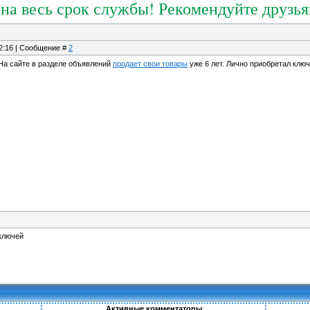
 на весь срок службы! Рекомендуйте друзь
22:16 | Сообщение #
2
На сайте в разделе объявлений
продает свои товары
уже 6 лет. Лично приобретал ключ
ключей
Активные комментаторы