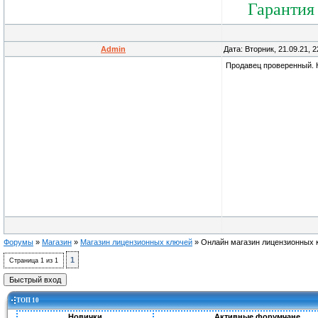
Гарантия
Admin
Дата: Вторник, 21.09.21, 
Продавец проверенный. 
Форумы
»
Магазин
»
Магазин лицензионных ключей
»
Онлайн магазин лицензионных 
1
Страница
1
из
1
ТОП 10
Новички
Активные форумчане