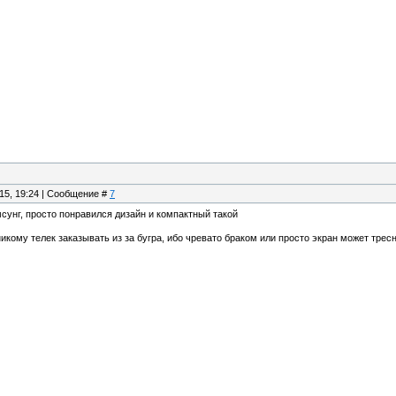
.15, 19:24 | Сообщение #
7
мсунг, просто понравился дизайн и компактный такой
никому телек заказывать из за бугра, ибо чревато браком или просто экран может тре