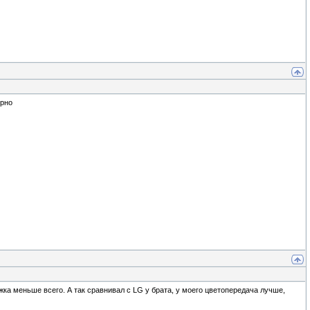
ерно
жка меньше всего. А так сравнивал с LG у брата, у моего цветопередача лучше,