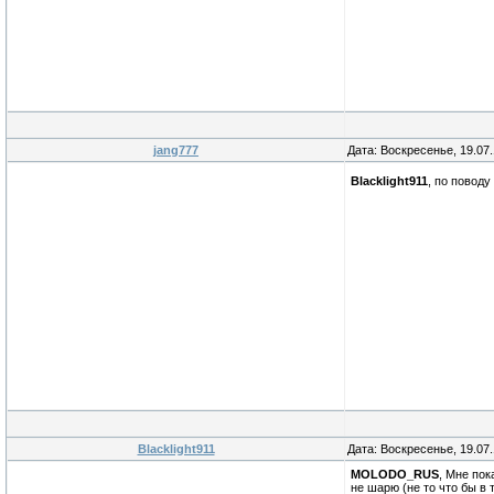
jang777
Дата: Воскресенье, 19.07
Blacklight911
, по повод
Blacklight911
Дата: Воскресенье, 19.07
MOLODO_RUS
, Мне пок
не шарю (не то что бы в