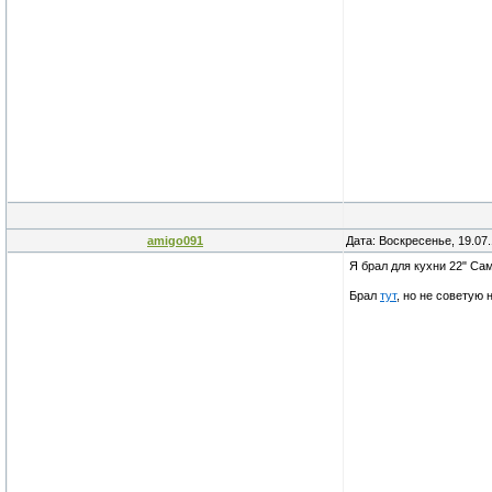
amigo091
Дата: Воскресенье, 19.07
Я брал для кухни 22" Са
Брал
тут
, но не советую 