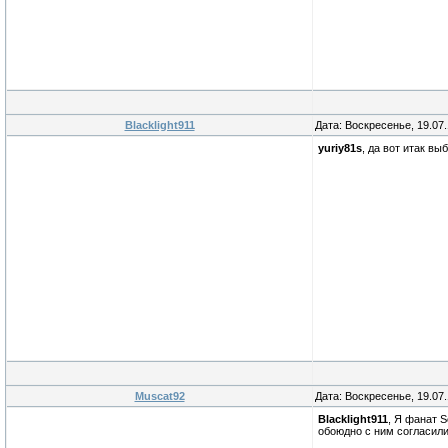
Blacklight911
Дата: Воскресенье, 19.07
yuriy81s
, да вот итак в
Muscat92
Дата: Воскресенье, 19.07
Blacklight911
, Я фанат S
обоюдно с ним согласили