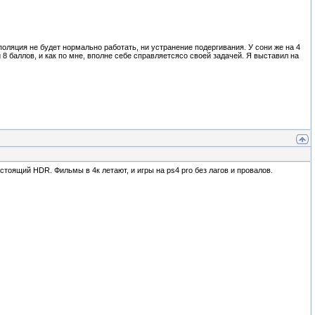
рполяция не будет нормально работать, ни устранение подергивания. У сони же на 4
 8 баллов, и как по мне, вполне себе справляетсясо своей задачей. Я выставил на
стоящий HDR. Фильмы в 4к летают, и игры на ps4 pro без лагов и провалов.