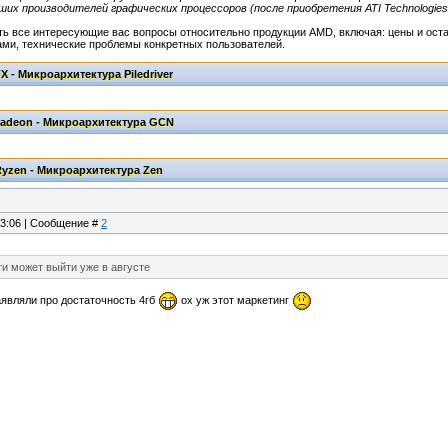
йших производителей графических процессоров (после приобретения ATI Technologie
ь все интересующие вас вопросы относительно продукции AMD, включая: цены и оста
ами, технические проблемы конкретных пользователей.
13:06 | Сообщение #
2
яти может выйти уже в августе
аявляли про достаточность 4гб
ох уж этот маркетинг