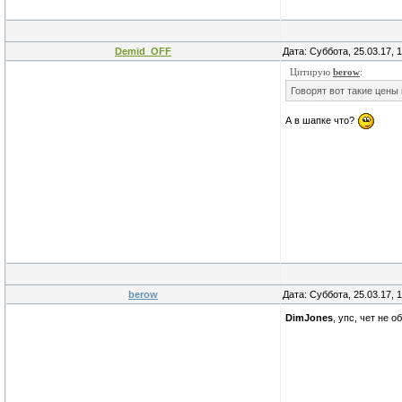
Demid_OFF
Дата: Суббота, 25.03.17, 
Цитирую
berow
:
Говорят вот такие цены
А в шапке что?
berow
Дата: Суббота, 25.03.17, 
DimJones
, упс, чет не 