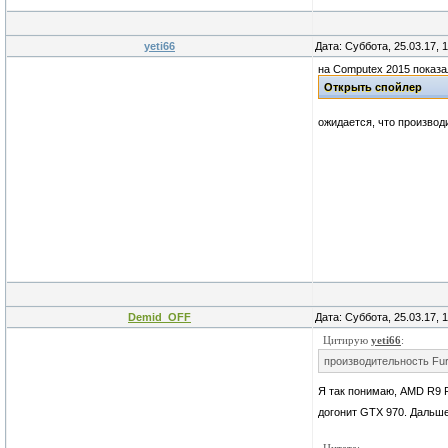
yeti66
Дата: Суббота, 25.03.17, 
на Computex 2015 показа
ожидается, что производ
Demid_OFF
Дата: Суббота, 25.03.17, 
Цитирую
yeti66
:
производительность Fur
Я так понимаю, AMD R9 F
догонит GTX 970. Дальше