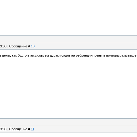
13:08 | Сообщение #
10
 цены, как будто в амд совсем дураки сидят на ребрендинг цены в полтора раза выше
13:08 | Сообщение #
11