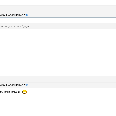
13:07 | Сообщение #
8
 на новую серию будут
13:07 | Сообщение #
9
обратил внимания