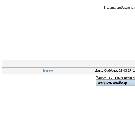
Upd:
В шапку добавлена 
berow
Дата: Суббота, 25.03.17, 
Говорят вот такие цены 