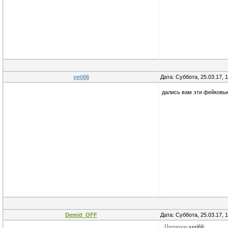
yeti66
Дата: Суббота, 25.03.17, 
дались вам эти фейковые
Demid_OFF
Дата: Суббота, 25.03.17, 
Цитирую
yeti66
: