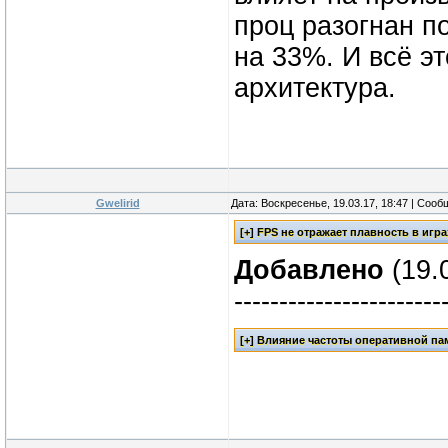
проц разогнан п
на 33%. И всё эт
архитектура.
Gwelirid
Дата: Воскресенье, 19.03.17, 18:47 | Соо
Добавлено
(19.0
-----------------------