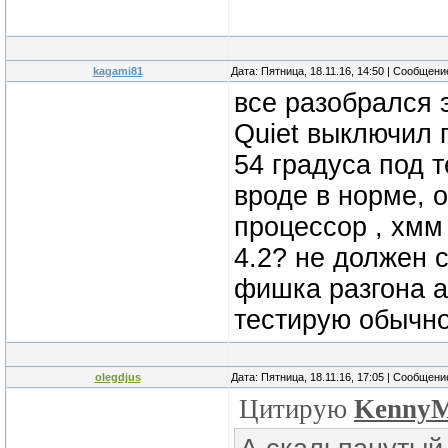
kagami81
Дата: Пятница, 18.11.16, 14:50 | Сообщен
все разобрался 
Quiet выключил 
54 градуса под 
вроде в норме, о
процессор , хмм
4.2? не должен с
фишка разгона 
тестирую обычн
olegdjus
Дата: Пятница, 18.11.16, 17:05 | Сообщен
Цитирую
Kenny