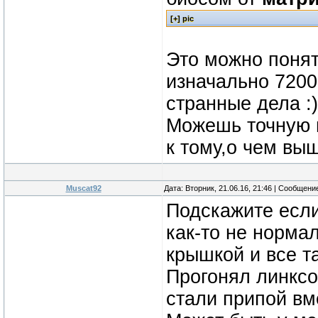
Это можно понят
изначально 7200,
странные дела :)
Можешь точную м
к тому,о чем вы
Muscat92
Дата: Вторник, 21.06.16, 21:46 | Сообщени
Подскажите если
как-то не норма
крышкой и все та
Прогонял линксо
стали припой вм