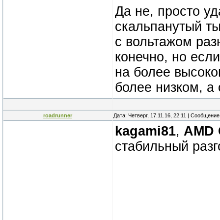
Да не, просто у
скальпанутый ты
с вольтажом раз
конечно, но если
на более высоко
более низком, а
roadrunner
Дата: Четверг, 17.11.16, 22:11 | Сообщени
kagami81
,
AMD 
стабильный разг