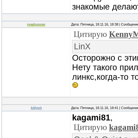
знакомые делают
roadrunner
Дата: Пятница, 18.11.16, 18:38 | Сообщен
Цитирую
Kenny
LinX
Осторожно с эт
Нету такого при
линкс,когда-то 
billypit
Дата: Пятница, 18.11.16, 18:41 | Сообщен
kagami81
,
Цитирую
kagami