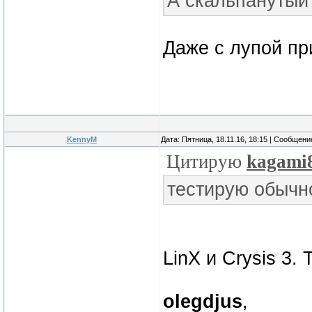
А скальпанутый
Даже с лупой пр
KennyM
Дата: Пятница, 18.11.16, 18:15 | Сообщен
Цитирую
kagami
тестирую обычн
LinX и Crysis 3.
olegdjus
,