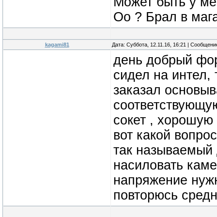
Может быть у м
Оо ? Брал в мага
kagami81
Дата: Суббота, 12.11.16, 16:21 | Сообщен
день добрый фор
сидел на интел,
заказал основыв
соответствующую
сокет , хорошую 
вот какой вопрос
так называемый 
насиловать каме
напряжение нужн
повторюсь сред