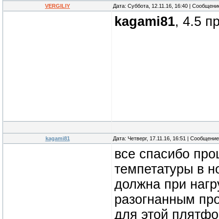
VERGILIY
Дата: Суббота, 12.11.16, 16:40 | Сообщен
kagami81
, 4.5 п
kagami81
Дата: Четверг, 17.11.16, 16:51 | Сообщени
все спасибо про
темпетатуры в н
должна при нагр
разогнанным про
для этой плятф