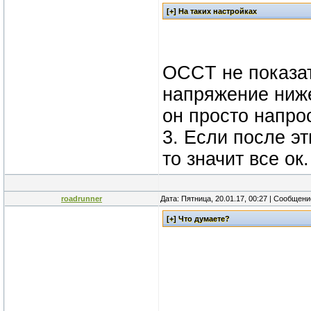
OCCT не показат
напряжение ниже
он просто напрос
3. Если после э
то значит все ок.
roadrunner
Дата: Пятница, 20.01.17, 00:27 | Сообщен