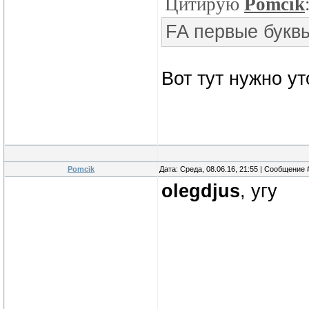
Цитирую
Pomcik
FA первые букв
Вот тут нужно ут
Pomcik
Дата: Среда, 08.06.16, 21:55 | Сообщение
olegdjus
, угу