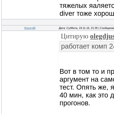
тяжелых яаляетс
diver тоже хорош
KennyM
Дата: Суббота, 19.11.16, 21:35 | Сообщен
Цитирую
olegdju
работает комп 2
Вот в том то и п
аргумент на сам
тест. Опять же, 
40 мин, как это
прогонов.