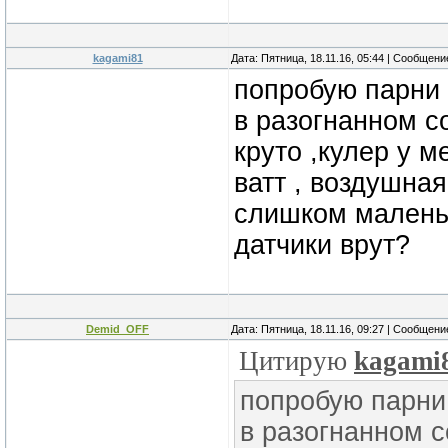
kagami81
Дата: Пятница, 18.11.16, 05:44 | Сообщен
попробую парни 
в разогнанном со
круто ,кулер у 
ватт , воздушная
слишком маленьк
датчики врут?
Demid_OFF
Дата: Пятница, 18.11.16, 09:27 | Сообщен
Цитирую
kagami
попробую парни 
в разогнанном с