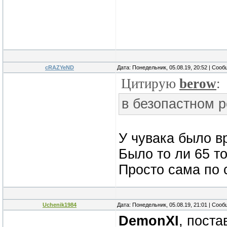
cRAZYeND
Дата: Понедельник, 05.08.19, 20:52 | Соо
Цитирую
berow
:
в безопастном 
У чувака было в
Было то ли 65 т
Просто сама по с
Uchenik1984
Дата: Понедельник, 05.08.19, 21:01 | Соо
DemonXI
, поста