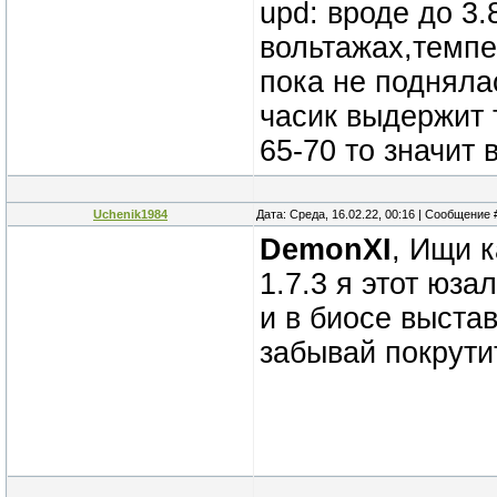
upd: вроде до 3.
вольтажах,темпе
пока не подняла
часик выдержит 
65-70 то значит 
Uchenik1984
Дата: Среда, 16.02.22, 00:16 | Сообщение
DemonXI
, Ищи 
1.7.3 я этот юза
и в биосе выстав
забывай покрути