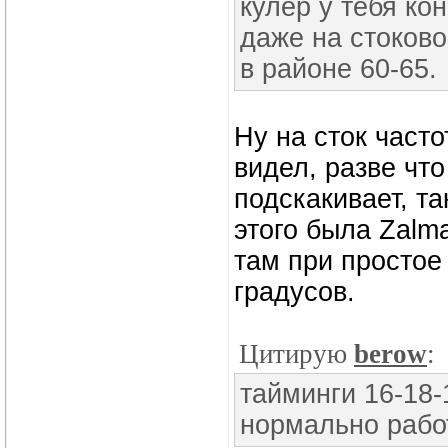
кулер у тебя кон
даже на стоково
в районе 60-65.
Ну на сток част
видел, разве что
подскакивает, та
этого была Zalm
там при простое
градусов.
Цитирую
berow
:
тайминги 16-18-
нормально рабо