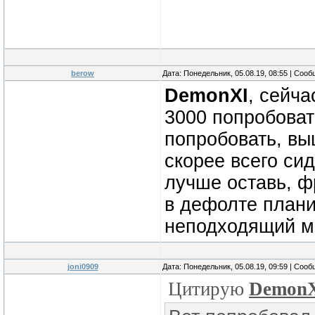
berow
Дата: Понедельник, 05.08.19, 08:55 | Соо
DemonXI
, сейч
3000 попробоват
попробовать, вы
скорее всего си
лучше оставь, ф
в дефолте плани
неподходящий мом
joni0909
Дата: Понедельник, 05.08.19, 09:59 | Соо
Цитирую
Demon