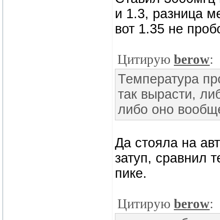
и 1.3, разница м
вот 1.35 не проб
Цитирую
berow
:
Температура про
так вырасти, л
либо оно вообще
Да стояла на авт
затуп, сравнил т
пике.
Цитирую
berow
: