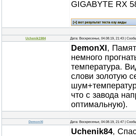
GIGABYTE RX 5
Uchenik1984
Дата: Воскресенье, 04.08.19, 21:43 | Соо
DemonXI
, Памя
немного прогнать
температура. Ви
слови золотую 
шум+температура
что с завода нап
оптимальную).
DemonXI
Дата: Воскресенье, 04.08.19, 21:47 | Соо
Uchenik84
, Спа