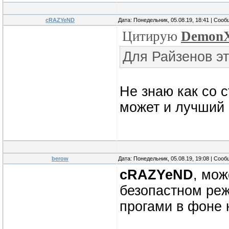
cRAZYeND
Дата: Понедельник, 05.08.19, 18:41 | Соо
Цитирую
Demon
Для Райзенов э
Не знаю как со 
может и лучший р
berow
Дата: Понедельник, 05.08.19, 19:08 | Соо
cRAZYeND
, мож
безопастном реж
прогами в фоне 