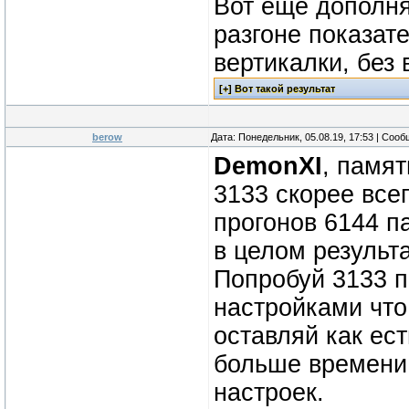
Вот ещё дополня
разгоне показате
вертикалки, без
berow
Дата: Понедельник, 05.08.19, 17:53 | Соо
DemonXI
, памят
3133 скорее всег
прогонов 6144 п
в целом результ
Попробуй 3133 п
настройками что
оставляй как ест
больше времени 
настроек.