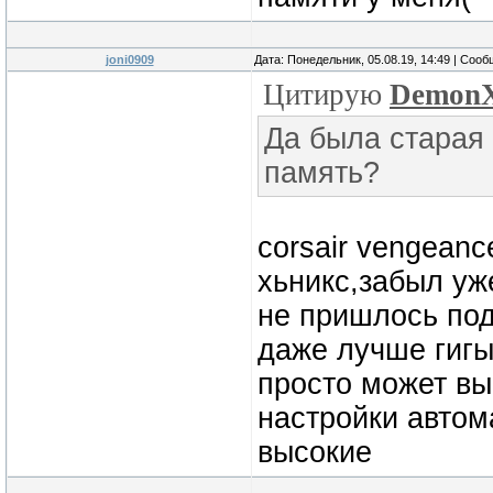
joni0909
Дата: Понедельник, 05.08.19, 14:49 | Соо
Цитирую
Demon
Да была старая 1
память?
corsair vengeanc
хьникс,забыл уж
не пришлось под
даже лучше гигы
просто может вы
настройки автома
высокие