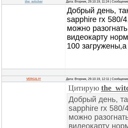
the_witcher
Дата: Вторник, 29.10.19, 11:24 | Сообщени
Добрый день, та
sapphire rx 580/
можно разогнать
видеокарту норм
100 загружены,а
VERGILIY
Дата: Вторник, 29.10.19, 12:11 | Сообщени
Цитирую
the_wit
Добрый день, та
sapphire rx 580
можно разогнать
видеокарту нор