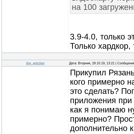
на 100 загружен
3.9-4.0, только 
Только хардкор, 
the_witcher
Дата: Вторник, 29.10.19, 13:21 | Сообщени
Прикупил Рязань 
кого примерно н
это сделать? По
приложения при в
как я понимаю н
примерно? Прост
дополнительно к