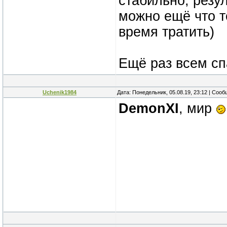
стабильно, резу
можно ещё что то
время тратить)
Ещё раз всем сп
Uchenik1984
Дата: Понедельник, 05.08.19, 23:12 | Соо
DemonXI
, мир