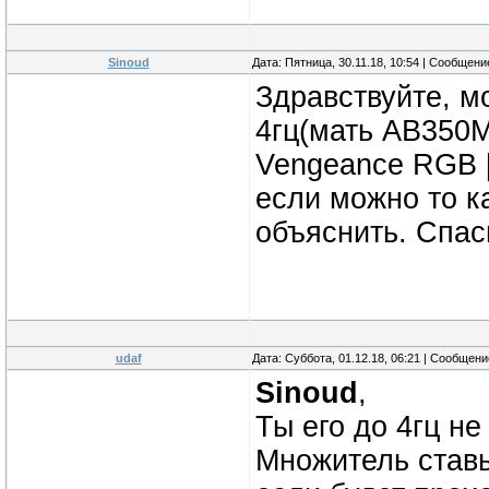
Sinoud
Дата: Пятница, 30.11.18, 10:54 | Сообщен
Здравствуйте, м
4гц(мать AB350M
Vengeance RGB 
если можно то к
объяснить. Спас
udaf
Дата: Суббота, 01.12.18, 06:21 | Сообщен
Sinoud
,
Ты его до 4гц не
Множитель ставь