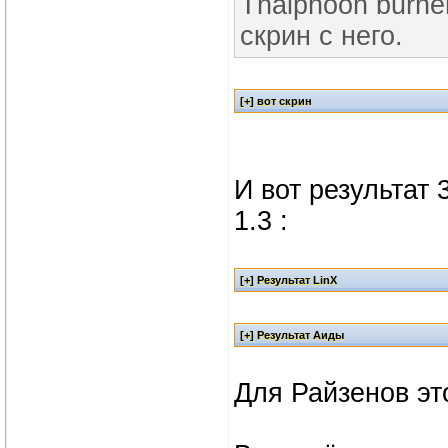
Thaiphoon burne
скрин с него.
И вот результат 
1.3 :
Для Райзенов эт