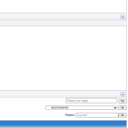
Поиск: