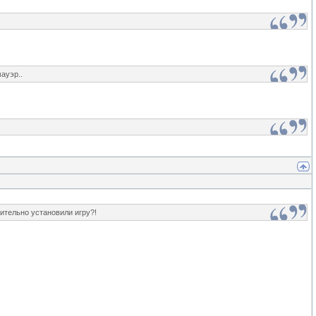
ауэр..
ительно установили игру?!