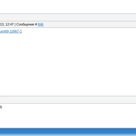
.13, 12:47 | Сообщение #
846
orum/69-10967-1
d)