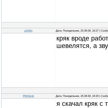
xZARx
Дата: Понедельник, 25.08.08, 18:27 | Соо
кряк вроде работ
шевелятся, а зв
P0K0inik
Дата: Понедельник, 25.08.08, 18:28 | Соо
я скачал кряк с 