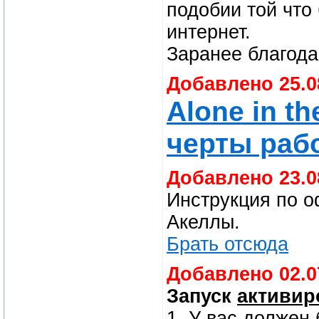
подобии той что
интернет.
Заранее благода
Добавлено 25.0
Alone in th
черты раб
Добавлено 23.0
Инструкция по оф
Акеллы.
Брать отсюда
Добавлено 02.0
Запуск
активир
1. У вас должен 