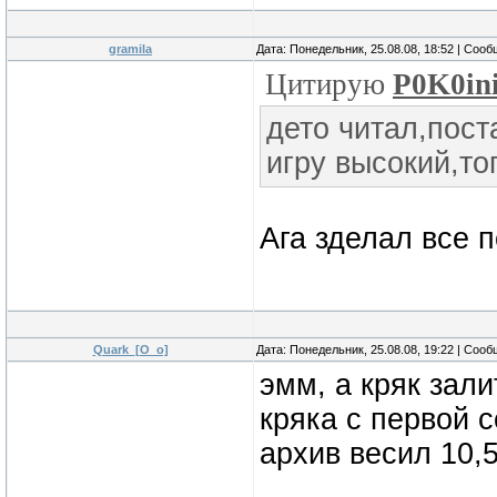
gramila
Дата: Понедельник, 25.08.08, 18:52 | Соо
Цитирую
P0K0in
дето читал,пост
игру высокий,то
Ага зделал все п
Quark_[O_o]
Дата: Понедельник, 25.08.08, 19:22 | Соо
эмм, а кряк зал
кряка с первой 
архив весил 10,5