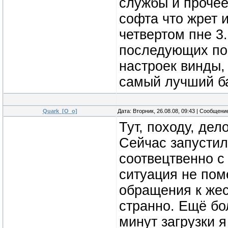
службы и прочее,
софта что жрет 
четвертом пне 3
последующих пок
настроек винды,
самый лучший ба
Quark_[O_o]
Дата: Вторник, 26.08.08, 09:43 | Сообщени
Тут, походу, дел
Сейчас запустил
соотвецтвенно с
ситуация не пом
обращения к жес
странно. Ещё бо
минут загрузки я