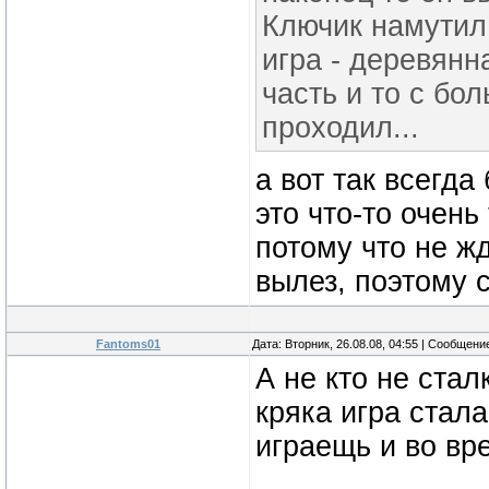
Ключик намутил,
игра - деревянн
часть и то с бо
проходил...
а вот так всегда
это что-то очень
потому что не жд
вылез, поэтому 
Fantoms01
Дата: Вторник, 26.08.08, 04:55 | Сообщени
А не кто не ста
кряка игра стал
играещь и во вре