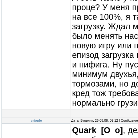
проце? У меня п
на все 100%, я т
загрузку. Ждал 
было менять нас
новую игру или 
епизод загрузка 
и нифига. Ну пус
минимум двухьяд
тормозами, но д
кред тож требова
нормально грузит
cripple
Дата: Вторник, 26.08.08, 09:12 | Сообщени
Quark_[O_o]
, д