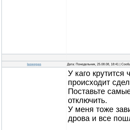
laswegas
Дата: Понедельник, 25.08.08, 18:41 | Соо
У каго крутится 
происходит сде
Поставьте самые
отключить.
У меня тоже зав
дрова и все пош