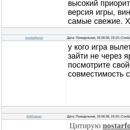
высокий приорит
версия игры, ви
самые свежие. Х
nostarforce
Дата: Понедельник, 25.08.08, 23:13 | Соо
у кого игра выл
зайти не через я
посмотрите свой
совместимость с
KAGamer
Дата: Понедельник, 25.08.08, 23:33 | Соо
Цитирую
nostarf