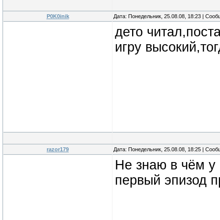
P0K0inik
Дата: Понедельник, 25.08.08, 18:23 | Соо
дето читал,пост
игру высокий,тог
razor179
Дата: Понедельник, 25.08.08, 18:25 | Соо
Не знаю в чём у
первый эпизод п