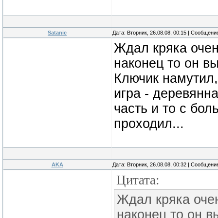
Satanic
Дата: Вторник, 26.08.08, 00:15 | Сообщени
Ждал кряка очен
наконец то он вы
Ключик намутил, 
игра - деревянн
часть и то с бо
проходил...
AKA
Дата: Вторник, 26.08.08, 00:32 | Сообщени
Цитата:
Ждал кряка очен
наконец то он в