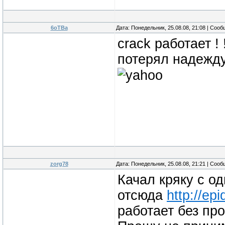
6oTBa
Дата: Понедельник, 25.08.08, 21:08 | Соо
crack работает !
потерял надежду 
zorg78
Дата: Понедельник, 25.08.08, 21:21 | Соо
Качал кряку с од
отсюда
http://ep
работает без пр