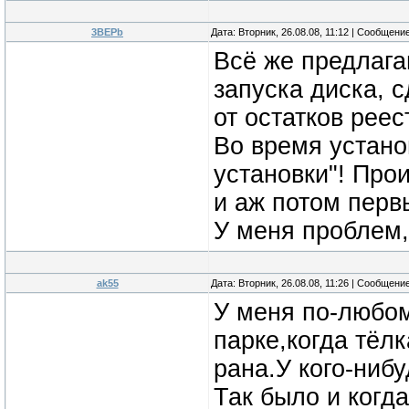
3BEPb
Дата: Вторник, 26.08.08, 11:12 | Сообщени
Всё же предлага
запуска диска, 
от остатков реес
Во время устано
установки"! Про
и аж потом перв
У меня проблем,
ak55
Дата: Вторник, 26.08.08, 11:26 | Сообщени
У меня по-любом
парке,когда тёлк
рана.У кого-ниб
Так было и когд