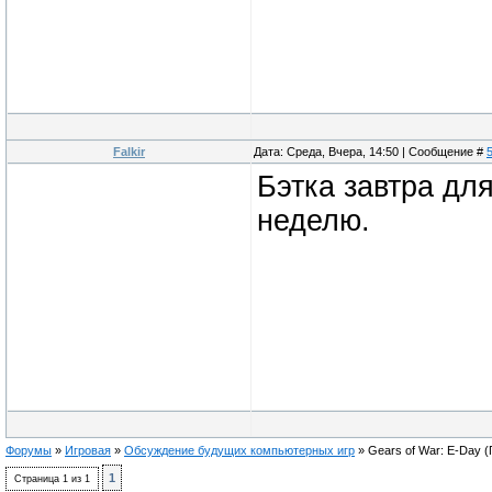
Falkir
Дата: Среда, Вчера, 14:50 | Сообщение #
Бэтка завтра для
неделю.
Форумы
»
Игровая
»
Обсуждение будущих компьютерных игр
»
Gears of War: E-Day
(
1
Страница
1
из
1