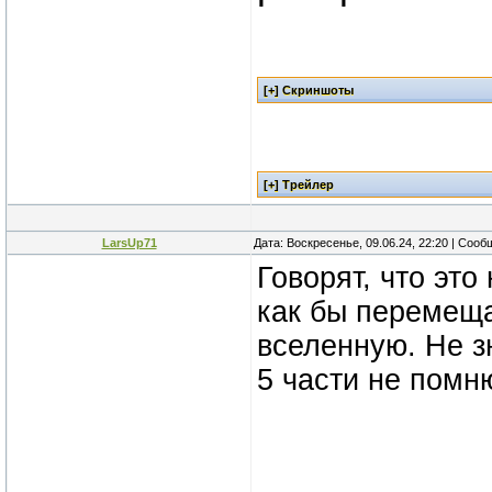
LarsUp71
Дата: Воскресенье, 09.06.24, 22:20 | Соо
Говорят, что это
как бы перемеща
вселенную. Не з
5 части не помн