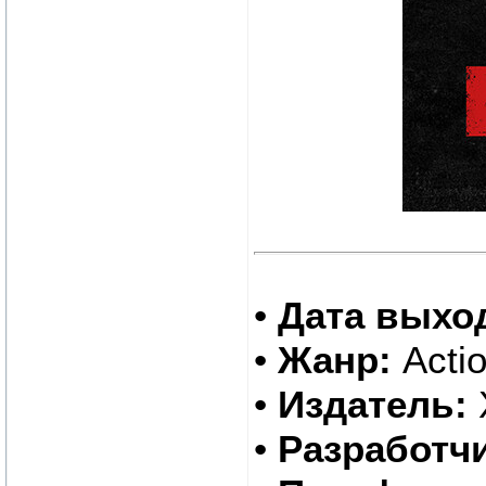
•
Дата выхо
•
Жанр:
Actio
•
Издатель:
•
Разработчи