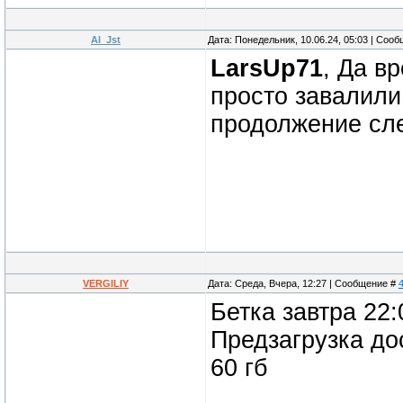
Al_Jst
Дата: Понедельник, 10.06.24, 05:03 | Соо
LarsUp71
, Да в
просто завалили
продолжение сле
VERGILIY
Дата: Среда, Вчера, 12:27 | Сообщение #
Бетка завтра 22
Предзагрузка до
60 гб