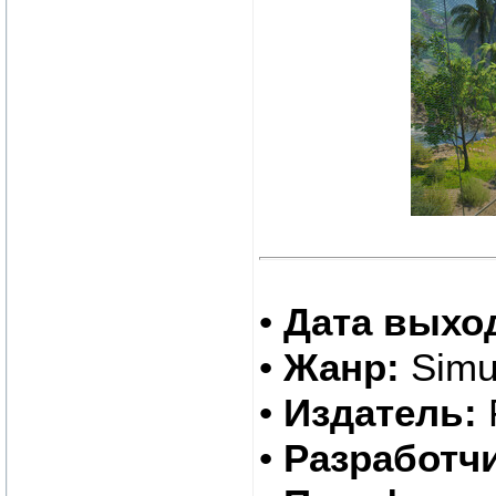
•
Дата выхо
•
Жанр:
Simul
•
Издатель:
•
Разработчи