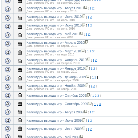
Даты релизов PC игр - на сентябрь 2010
Календарь выхода игр - Август 2010
[
1
2
]
Даты релизов PC игр - на август 2010
Календарь выхода игр - Июль 2010
[
1
2
]
Даты релизов PC игр - на июль 2010
Календарь выхода игр - Июнь 2010
[
1
2
]
Даты релизов PC игр - на июнь 2010
Календарь выхода игр - Май 2010
[
1
2
]
Даты релизов PC игр - на май 2010
Календарь выхода игр - Апрель 2010
Даты релизов PC игр - на апрель 2010
Календарь выхода игр - Март 2010
[
1
2
3
]
Даты релизов PC игр - на март 2010
Календарь выхода игр - Февраль 2010
[
1
2
]
Даты релизов PC игр - на февраль 2010
Календарь выхода игр - Январь 2010
[
1
2
]
Даты релизов PC игр - на январь 2010
Календарь выхода игр - Декабрь 2009
[
1
2
]
Даты релизов PC игр - на декабрь 2009
Календарь выхода игр - Ноябрь 2009
[
1
2
]
Даты релизов PC игр - на ноябрь 2009
Календарь выхода игр - Октябрь 2009
[
1
2
3
]
Календарь выхода игр - Сентябрь 2009
[
1
2
3
]
Календарь выхода игр - Август 2009
[
1
2
]
Календарь выхода игр - Июль 2009
[
1
2
]
Календарь выхода игр - Июнь 2009
[
1
2
]
Календарь выхода игр - Май 2009