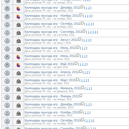
Даты релизов PC игр - на январь 2012
Календарь выхода игр - Декабрь 2011
[
1
2
]
Даты релизов PC игр - на декабрь 2011
Календарь выхода игр - Ноябрь 2011
[
1
2
3
]
Даты релизов PC игр - на ноябрь 2011
Календарь выхода игр - Октябрь 2011
[
1
2
3
]
Даты релизов PC игр - на октябрь 2011
Календарь выхода игр - Сентябрь 2011
[
1
2
3
4
]
Даты релизов PC игр - на сентябрь 2011
Календарь выхода игр - Август 2011
[
1
2
3
]
Даты релизов PC игр - на август 2011
Календарь выхода игр - Июль 2011
[
1
2
]
Даты релизов PC игр - на июль 2011
Календарь выхода игр - Июнь 2011
[
1
2
]
Даты релизов PC игр - на июнь 2011
Календарь выхода игр - Май 2011
[
1
2
3
]
Даты релизов PC игр - на май 2011
Календарь выхода игр - Апрель 2011
[
1
2
]
Даты релизов PC игр - на апрель 2011
Календарь выхода игр - Март 2011
[
1
2
3
]
Даты релизов PC игр - на март 2011
Календарь выхода игр - Февраль 2011
[
1
2
]
Даты релизов PC игр - на февраль 2011
Календарь выхода игр - Январь 2011
Даты релизов PC игр - на январь 2011
Календарь выхода игр - Декабрь 2010
[
1
2
]
Даты релизов PC игр - на декабрь 2010
Календарь выхода игр - Ноябрь 2010
[
1
2
]
Даты релизов PC игр - на ноябрь 2010
Календарь выхода игр - Октябрь 2010
[
1
2
3
]
Даты релизов PC игр - на октябрь 2010
Календарь выхода игр - Сентябрь 2010
[
1
2
3
]