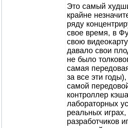
Это самый худши
крайне незначит
ряду концентрир
свое время, в Ф
свою видеокарту
давало свои плод
не было толковог
самая передовая
за все эти годы)
самой передово
контроллер кэша
лабораторных ус
реальных играх, 
разработчиков и