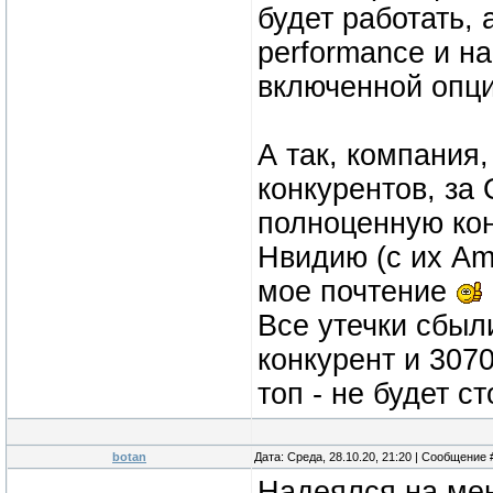
будет работать, 
performance и н
включенной опци
А так, компания,
конкурентов, за
полноценную конк
Нвидию (с их Am
мое почтение
Все утечки сбыли
конкурент и 3070
топ - не будет с
botan
Дата: Среда, 28.10.20, 21:20 | Сообщение
Надеялся на мен