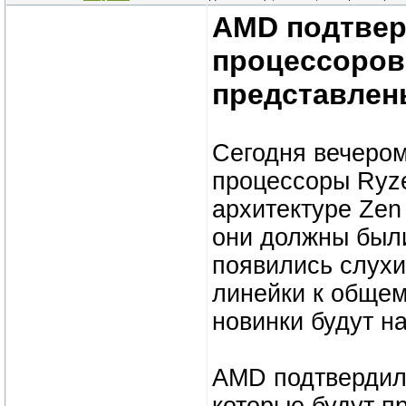
AMD подтвер
процессоров
представлен
Сегодня вечеро
процессоры Ryze
архитектуре Zen
они должны были
появились слухи
линейки к общем
новинки будут н
AMD подтвердил