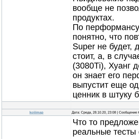
вообще не позво
продуктах.
По перформансу 
понятно, что по
Super не будет, 
стоит, а, в слу
(3080Ti), Хуанг 
он знает его пе
выпустит еще од
ценник в штуку б
koiiimap
Дата: Среда, 28.10.20, 23:08 | Сообщение
Что то предложе
реальные тесты 