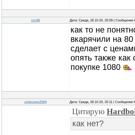
s1c85
Дата: Среда, 28.10.20, 20:09 | Сообщение
как то не понятн
вкарячили на 80
сделает с ценам
опять также как 
покупке 1080
unknown2304
Дата: Среда, 28.10.20, 20:11 | Сообщение 
Цитирую
Hardbo
как нет?