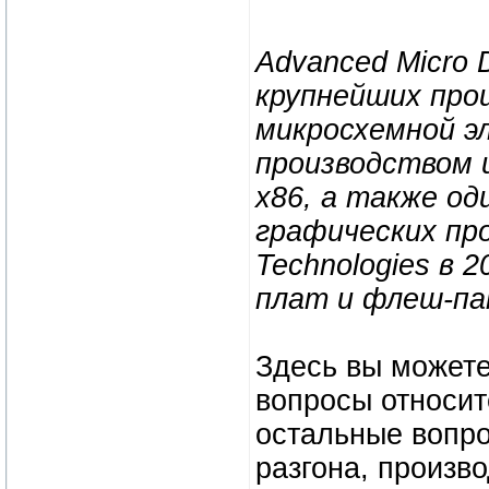
Advanced Micro D
крупнейших про
микросхемной э
производством 
x86, а также од
графических про
Technologies в 
плат и флеш-па
Здесь вы можете
вопросы относит
остальные вопро
разгона, произв