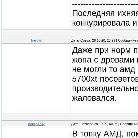
-----------------------
Последняя ихняя
конкурировала и
berow
Дата: Среда, 28.10.20, 23:29 | Сообщение
Даже при норм п
жопа с дровами 
не могли то амд 
5700xt посовето
производительно
жаловался.
dante3732
Дата: Четверг, 29.10.20, 00:06 | Сообщени
В топку АМД, п