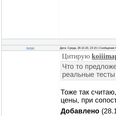
botan
Дата: Среда, 28.10.20, 23:15 | Сообщение
Цитирую
koiiima
Что то предлож
реальные тесты 
Тоже так считаю,
цены, при сопос
Добавлено
(28.1