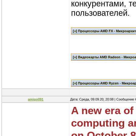
конкурентами, т
пользователей.
amigo091
Дата: Среда, 09.09.20, 20:08 | Сообщение
A new era of
computing an
on October 8