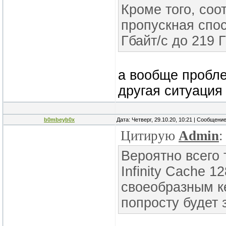
Кроме того, со
пропускная спо
Гбайт/с до 219 Г
а вообще пробле
другая ситуация
b0mbeyb0x
Дата: Четверг, 29.10.20, 10:21 | Сообщени
Цитирую
Admin
:
Вероятно всего 
Infinity Cache 1
своеобразным 
попросту будет