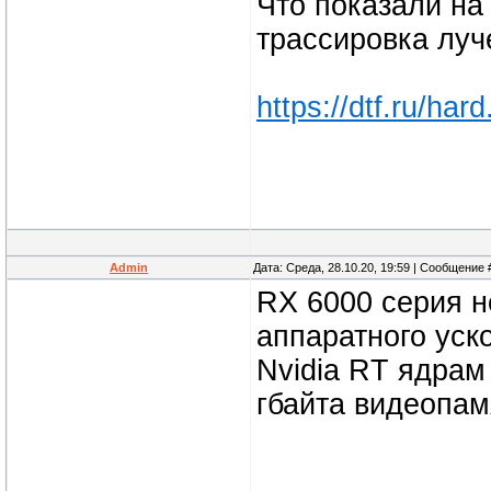
Что показали на
трассировка луч
https://dtf.ru/hard
Admin
Дата: Среда, 28.10.20, 19:59 | Сообщение
RX 6000 серия н
аппаратного уск
Nvidia RT ядрам
гбайта видеопам