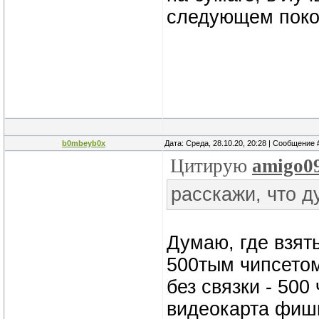
следующем покол
b0mbeyb0x
Дата: Среда, 28.10.20, 20:28 | Сообщение
Цитирую
amigo0
расскажи, что 
Думаю, где взят
500тым чипсето
без связки - 500
видеокарта фиш