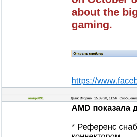
about the bi
gaming.
https://www.face
amigo091
Дата: Вторник, 15.09.20, 11:56 | Сообщени
AMD показала д
* Референс снаб
коннектором.