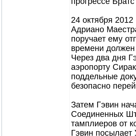
прогрессе Братс
24 октября 2012
Адриано Маестра
поручает ему от
времени должен 
Через два дня Г
аэропорту Сирак
поддельные доку
безопасно перей
Затем Гэвин нач
Соединенных Шт
тамплиеров от к
Гэвин посылает 