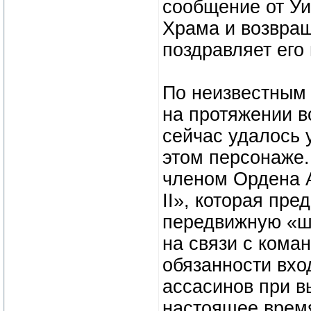
сообщение от Уи
Храма и возвращ
поздравляет его
По неизвестным 
на протяжении вс
сейчас удалось 
этом персонаже.
членом Ордена А
II», которая пр
передвижную «шт
на связи с кома
обязанности вхо
ассасинов при в
настоящее время