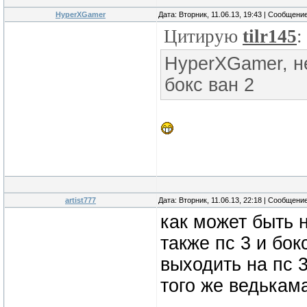
HyperXGamer
Дата: Вторник, 11.06.13, 19:43 | Сообщени
Цитирую
tilr145
:
HyperXGamer, не
бокс ван 2
artist777
Дата: Вторник, 11.06.13, 22:18 | Сообщени
как может быть 
также пс 3 и бок
выходить на пс 
того же ведькам