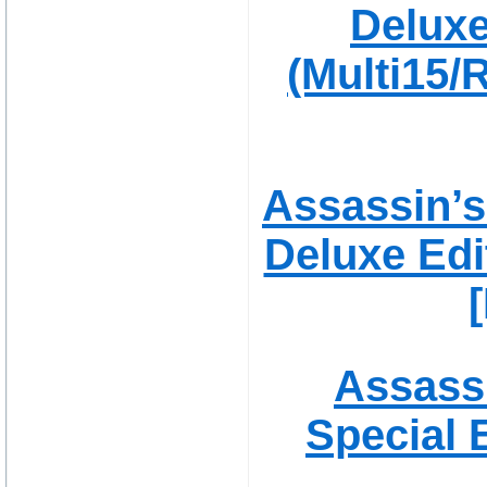
Deluxe
(Multi15/
Assassin’s
Deluxe Edi
Assassi
Special E