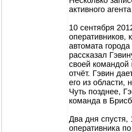
Несколько запис
активного агент
10 сентября 2012
оперативников, 
автомата города
рассказал Гэвину
своей командой 
отчёт. Гэвин да
его из области,
Чуть позднее, Г
команда в Брисб
Два дня спустя, 
оперативника по