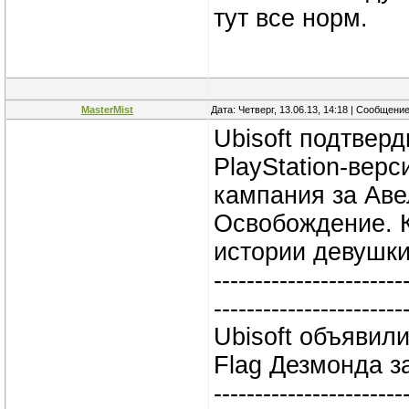
тут все норм.
MasterMist
Дата: Четверг, 13.06.13, 14:18 | Сообщени
Ubisoft подтвер
PlayStation-верс
кампания за Авел
Освобождение. 
истории девушки
-----------------------
-----------------------
Ubisoft объявили 
Flag Дезмонда з
-----------------------