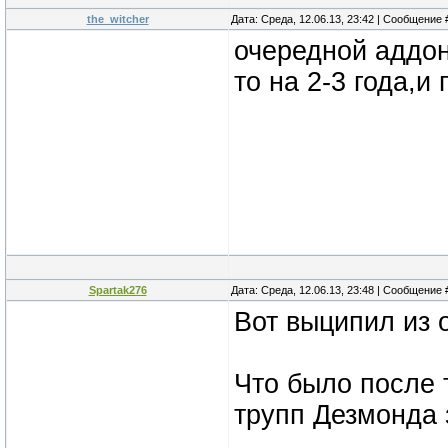
the_witcher
Дата: Среда, 12.06.13, 23:42 | Сообщение
очередной аддон
то на 2-3 года,и
Spartak276
Дата: Среда, 12.06.13, 23:48 | Сообщение
Вот выципил из 
Что было после 
трупп Дезмонда 