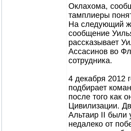
Оклахома, сообщ
тамплиеры понят
На следующий же
сообщение Уилья
рассказывает У
Ассасинов во Фл
сотрудника.
4 декабря 2012 г
подбирает коман
после того как 
Цивилизации. Дв
Альтаир II были 
недалеко от поб