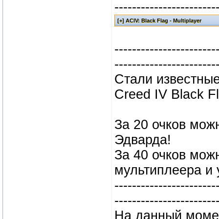
-----------------------
-----------------------
-----------------------
Стали известные
Creed IV Black F
За 20 очков мож
Эдварда!
За 40 очков мож
мультиплеера и 
-----------------------
-----------------------
На данный момен