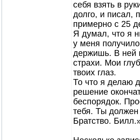
себя взять в рук
долго, и писал, 
примерно с 25 д
Я думал, что я н
у меня получилос
держишь. В ней 
страхи. Мои глу
твоих глаз.
То что я делаю д
решение окончат
беспорядок. Прос
тебя. Ты должен
Братство. Билл.