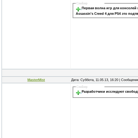
Спойлер
Первая волна игр для консолей
Assassin's Creed 4 для PS4 это подт
MasterMist
Дата: Суббота, 11.05.13, 16:20 | Сообщен
Спойлер
Разработчики исследуют свободу