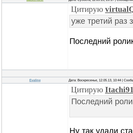
Цитирую
virtual
уже третий раз 
Последний ролик
Evaline
Дата: Воскресенье, 12.05.13, 10:44 | Соо
Цитирую
Itachi9
Последний роли
Ну так удали ст