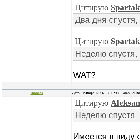
Цитирую
Sparta
Два дня спустя,
Цитирую
Sparta
Неделю спустя, 
WAT?
Haoose
Дата: Четверг, 13.06.13, 11:48 | Сообщени
Цитирую
Aleksa
Неделю спустя
Имеется в виду 