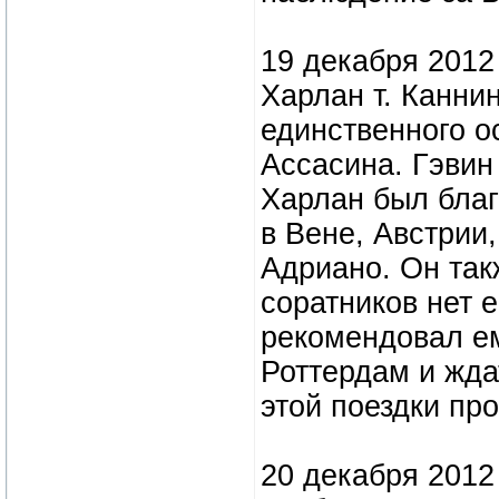
19 декабря 2012 
Харлан т. Каннин
единственного о
Ассасина. Гэвин
Харлан был благ
в Вене, Австрии
Адриано. Он так
соратников нет е
рекомендовал е
Роттердам и жда
этой поездки про
20 декабря 2012 