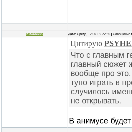
MasterMist
Дата: Среда, 12.06.13, 22:59 | Сообщение
Цитирую
PSYHE
Что с главным г
главный сюжет ж
вообще про это.
тупо играть в п
случилось имен
не открывать.
В анимусе будет