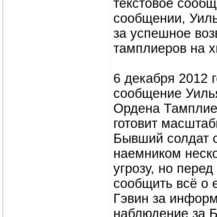
текстовое сообщ
сообщении, Уиль
за успешное воз
тамплиеров на х
6 декабря 2012 г
сообщение Уилья
Ордена Тамплиер
готовит масштаб
Бывший солдат 
наемником неско
угрозу, но пере
сообщить всё о 
Гэвин за информ
наблюдение за Б