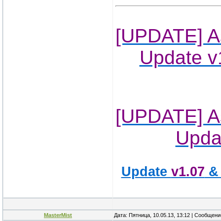
[UPDATE] As
Update v
[UPDATE] As
Updat
Update
v1.07
& 
MasterMist
Дата: Пятница, 10.05.13, 13:12 | Сообщен