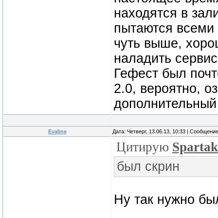
находятся в зал
пытаются всеми 
чуть выше, хоро
наладить серви
Гефест был почт
2.0, вероятно, 
дополнительный
Evaline
Дата: Четверг, 13.06.13, 10:33 | Сообщени
Цитирую
Sparta
был скрин
Ну так нужно бы