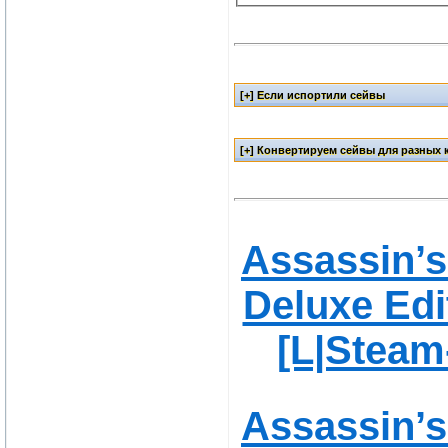
Assassin’s
Deluxe Edi
[L|Steam
Assassin’s