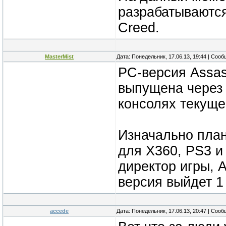
разрабатываются
Creed.
MasterMist
Дата: Понедельник, 17.06.13, 19:44 | Соо
PC-версия Assass
выпущена через 
консолях текуще
Изначально пла
для X360, PS3 и
директор игры, 
версия выйдет 1
accede
Дата: Понедельник, 17.06.13, 20:47 | Соо