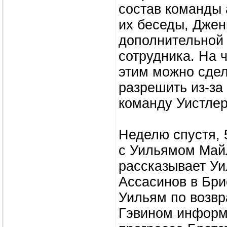
состав команды 
их беседы, Джен
дополнительной с
сотрудника. На ч
этим можно сдела
разрешить из-за
команду Уистлер
Неделю спустя, 
с Уильямом Май
рассказывает Уи
Ассасинов в Бри
Уильям по возвр
Гэвином информ