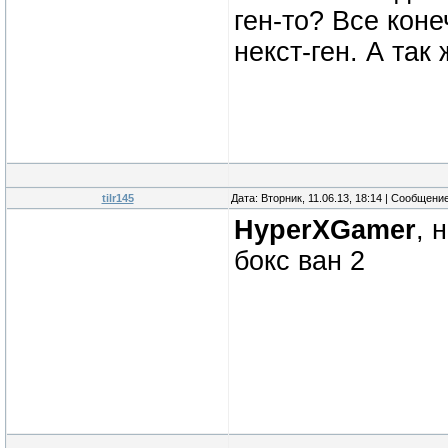
ген-то? Все кон
некст-ген. А так
tilr145
Дата: Вторник, 11.06.13, 18:14 | Сообщени
HyperXGamer
, 
бокс ван 2