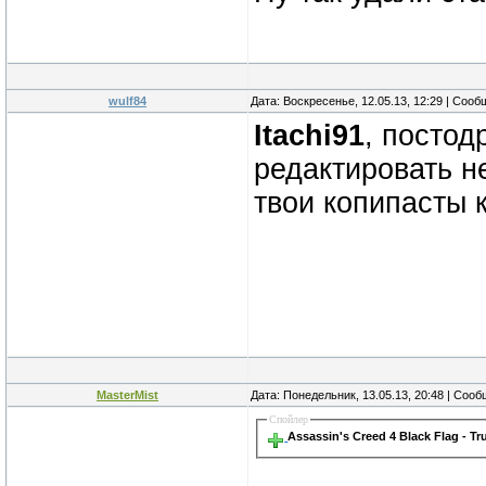
wulf84
Дата: Воскресенье, 12.05.13, 12:29 | Соо
Itachi91
, постод
редактировать 
твои копипасты 
MasterMist
Дата: Понедельник, 13.05.13, 20:48 | Соо
Спойлер
Assassin's Creed 4 Black Flag - Tr