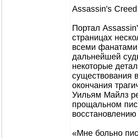
Assassin's Creed
Портал Assassin'
страницах неско
всеми фанатами 
дальнейшей суд
некоторые детал
существования в
окончания траги
Уильям Майлз ре
прощальном пись
восстановлению 
«Мне больно писа